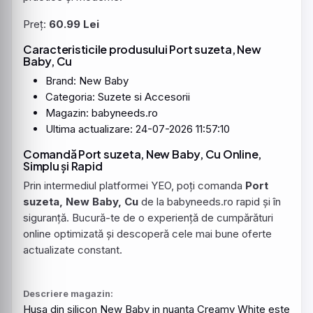
Preț:
60.99 Lei
Caracteristicile produsului Port suzeta, New
Baby, Cu
Brand: New Baby
Categoria: Suzete si Accesorii
Magazin: babyneeds.ro
Ultima actualizare: 24-07-2026 11:57:10
Comandă Port suzeta, New Baby, Cu Online,
Simplu și Rapid
Prin intermediul platformei YEO, poți comanda
Port
suzeta, New Baby, Cu
de la babyneeds.ro rapid și în
siguranță. Bucură-te de o experiență de cumpărături
online optimizată și descoperă cele mai bune oferte
actualizate constant.
Descriere magazin:
Husa din silicon New
Baby
in nuanta Creamy White este