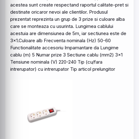
acestea sunt create respectand raportul calitate-pret si
destinate oricaror nevoi ale clientilor. Produsul
prezentat reprezinta un grup de 3 prize si culoare alba
care se monteaza cu usurinta. Lungimea cablului
acestuia are dimensiunea de 5m, iar sectiunea este de
3x1.Culoare alb Frecventa nominala (Hz) 50-60
Functionalitate accesoriu Impamantare da Lungime
cablu (m) 5 Numar prize 3 Sectiune cablu (mm2) 3x1
Tensiune nominala (V) 220-240 Tip (cu/fara
intrerupator) cu intrerupator Tip articol prelungitor