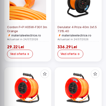
Cordon F+P H05W-F3G1 3m
Derulator 4 Prize 40m 3x1.5
Orange
7315.40
materialeelectrice.ro
materialeelectrice.ro
Actualizat in 24/07/2026
Actualizat in 24/07/2026
29.22 Lei
336.29 Lei
Vezi oferta
Vezi oferta