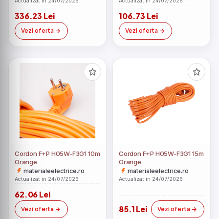
Actualizat in 24/07/2026
Actualizat in 24/07/2026
336.23 Lei
106.73 Lei
Vezi oferta
Vezi oferta
Cordon F+P H05W-F3G1 10m
Cordon F+P H05W-F3G1 15m
Orange
Orange
materialeelectrice.ro
materialeelectrice.ro
Actualizat in 24/07/2026
Actualizat in 24/07/2026
62.06 Lei
85.1 Lei
Vezi oferta
Vezi oferta