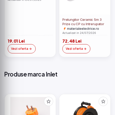
Prelungitor Ceramic 5m 3
Prize cu CP cu Intrerupator
materialeelectrice.ro
Actualizat in 24/07/2026
19.01 Lei
72.48 Lei
Vezi oferta
Vezi oferta
Produse marca Inlet