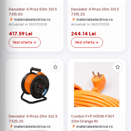
Derulator 4 Prize 50m 3x1.5
Derulator 4 Prize 25m 3x1.5
7315.50
7315.25
materialeelectrice.ro
materialeelectrice.ro
Actualizat in 24/07/2026
Actualizat in 24/07/2026
417.59 Lei
244.14 Lei
Vezi oferta
Vezi oferta
Derulator 4 Prize 25m 3x2.5
Cordon F+P H05W-F3G1
7325.25
20m Orange IN
materialeelectrice.ro
materialeelectrice.ro