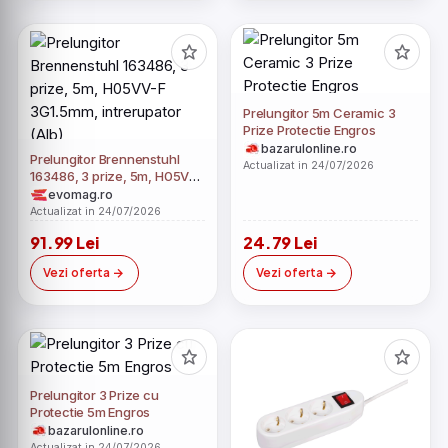
Prelungitor 5m Ceramic 3
Prize Protectie Engros
bazarulonline.ro
Prelungitor Brennenstuhl
Actualizat in 24/07/2026
163486, 3 prize, 5m, H05VV-
F 3G1.5mm, intrerupator (Alb)
evomag.ro
Actualizat in 24/07/2026
91.99 Lei
24.79 Lei
Vezi oferta
Vezi oferta
Prelungitor 3 Prize cu
Protectie 5m Engros
bazarulonline.ro
Actualizat in 24/07/2026