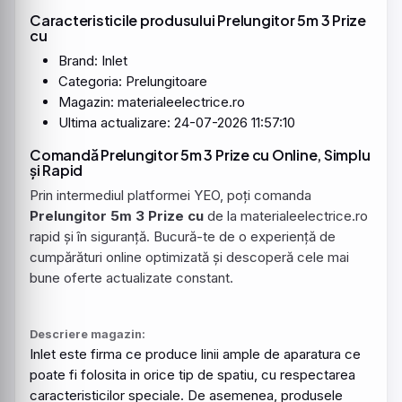
Caracteristicile produsului Prelungitor 5m 3 Prize
cu
Brand: Inlet
Categoria: Prelungitoare
Magazin: materialeelectrice.ro
Ultima actualizare: 24-07-2026 11:57:10
Comandă Prelungitor 5m 3 Prize cu Online, Simplu
și Rapid
Prin intermediul platformei YEO, poți comanda
Prelungitor 5m 3 Prize cu
de la materialeelectrice.ro
rapid și în siguranță. Bucură-te de o experiență de
cumpărături online optimizată și descoperă cele mai
bune oferte actualizate constant.
Descriere magazin:
Inlet este firma ce produce linii ample de aparatura ce
poate fi folosita in orice tip de spatiu, cu respectarea
caracteristicilor speciale. De asemenea, produsele