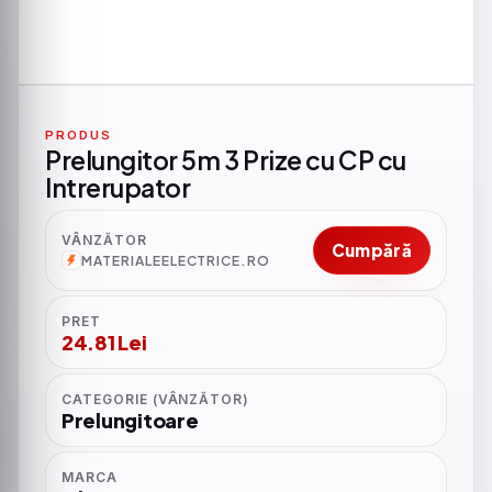
PRODUS
Prelungitor 5m 3 Prize cu CP cu
Intrerupator
VÂNZĂTOR
Cumpără
MATERIALEELECTRICE.RO
PRET
24.81 Lei
CATEGORIE (VÂNZĂTOR)
Prelungitoare
MARCA