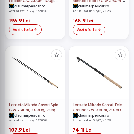
Feeder C.w. 3.90m, 100g,
Method Feeder C.w. 3.60m,
3+2seg
80g, 3+2seg
claumarpescar.ro
claumarpescar.ro
Actualizat in 27/01/2026
Actualizat in 27/01/2026
196.9 Lei
168.9 Lei
Vezi oferta
Vezi oferta
Lanseta Mikado Sasori Spin
Lanseta Mikado Sasori Tele
C.w. 2.40m, 10-30g, 2seg
Ground C.w. 3.60m, 20-80g,
7seg
claumarpescar.ro
claumarpescar.ro
Actualizat in 27/01/2026
Actualizat in 27/01/2026
107.9 Lei
74.11 Lei