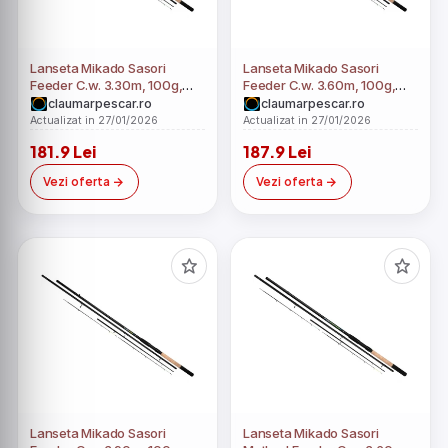
Lanseta Mikado Sasori
Lanseta Mikado Sasori
Feeder C.w. 3.30m, 100g,
Feeder C.w. 3.60m, 100g,
3+2seg
3+2seg
claumarpescar.ro
claumarpescar.ro
Actualizat in 27/01/2026
Actualizat in 27/01/2026
181.9 Lei
187.9 Lei
Vezi oferta
Vezi oferta
Lanseta Mikado Sasori
Lanseta Mikado Sasori