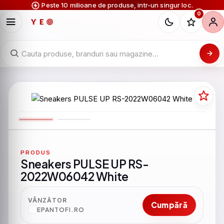
Peste 10 milioane de produse, intr-un singur loc.
0
PRODUS
Sneakers PULSE UP RS-
2022W06042 White
VÂNZĂTOR
Cumpără
EPANTOFI.RO