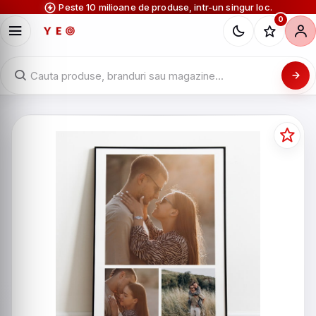
Peste 10 milioane de produse, intr-un singur loc.
0