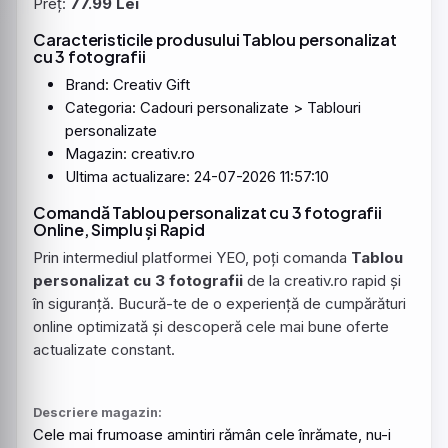
Preț:
77.99 Lei
Caracteristicile produsului
Tablou
personalizat
cu 3
fotografii
Brand: Creativ Gift
Categoria: Cadouri personalizate > Tablouri
personalizate
Magazin: creativ.ro
Ultima actualizare: 24-07-2026 11:57:10
Comandă Tablou personalizat cu 3 fotografii
Online, Simplu și Rapid
Prin intermediul platformei YEO, poți comanda
Tablou
personalizat cu 3 fotografii
de la creativ.ro rapid și
în siguranță. Bucură-te de o experiență de cumpărături
online optimizată și descoperă cele mai bune oferte
actualizate constant.
Descriere magazin:
Cele mai frumoase amintiri rămân cele înrămate, nu-i