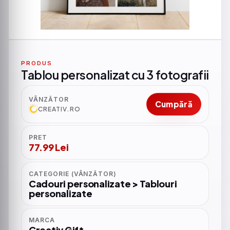
PRODUS
Tablou personalizat cu 3 fotografii
VÂNZĂTOR
Cumpără
CREATIV.RO
PRET
77.99 Lei
CATEGORIE (VÂNZĂTOR)
Cadouri personalizate > Tablouri
personalizate
MARCA
Creativ Gift