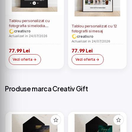
Tablou personalizat cu
fotografia si melodia
Tablou personalizat cu 12
preferata
fotografii si mesaj
creativ.ro
creativ.ro
Actualizat in 24/07/2026
Actualizat in 24/07/2026
77.99 Lei
77.99 Lei
Vezi oferta
Vezi oferta
Produse marca Creativ Gift