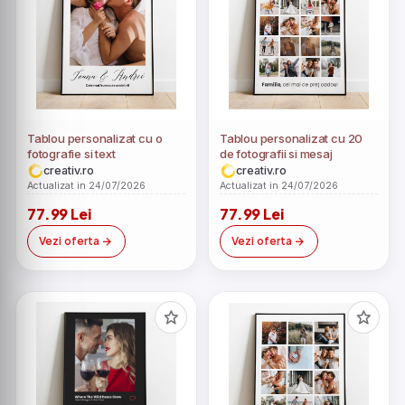
Tablou personalizat cu o
Tablou personalizat cu 20
fotografie si text
de fotografii si mesaj
creativ.ro
creativ.ro
Actualizat in 24/07/2026
Actualizat in 24/07/2026
77.99 Lei
77.99 Lei
Vezi oferta
Vezi oferta