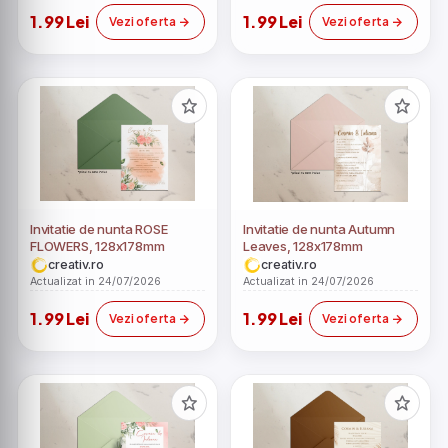
1.99 Lei
1.99 Lei
Vezi oferta
Vezi oferta
Invitatie de nunta ROSE
Invitatie de nunta Autumn
FLOWERS, 128x178mm
Leaves, 128x178mm
creativ.ro
creativ.ro
Actualizat in 24/07/2026
Actualizat in 24/07/2026
1.99 Lei
1.99 Lei
Vezi oferta
Vezi oferta