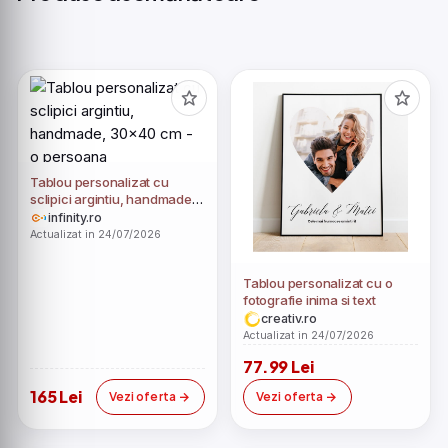
Tablou personalizat cu
sclipici argintiu, handmade,
30x40 cm - o persoana
infinity.ro
Actualizat in 24/07/2026
Tablou personalizat cu o
fotografie inima si text
creativ.ro
Actualizat in 24/07/2026
77.99 Lei
165 Lei
Vezi oferta
Vezi oferta