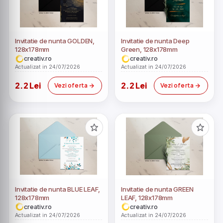
Invitatie de nunta GOLDEN,
Invitatie de nunta Deep
128x178mm
Green, 128x178mm
creativ.ro
creativ.ro
Actualizat in 24/07/2026
Actualizat in 24/07/2026
2.2 Lei
2.2 Lei
Vezi oferta
Vezi oferta
Invitatie de nunta BLUE LEAF,
Invitatie de nunta GREEN
128x178mm
LEAF, 128x178mm
creativ.ro
creativ.ro
Actualizat in 24/07/2026
Actualizat in 24/07/2026