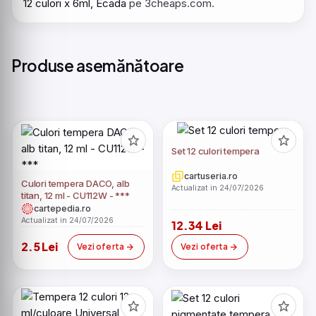
12 culori x 6ml, Ecada
pe 3cheaps.com.
Produse asemănătoare
Set 12 culori tempera
cartuseria.ro
Culori tempera DACO, alb
Actualizat in 24/07/2026
titan, 12 ml - CU112W - ***
cartepedia.ro
Actualizat in 24/07/2026
12.34 Lei
2.5 Lei
Vezi oferta
Vezi oferta