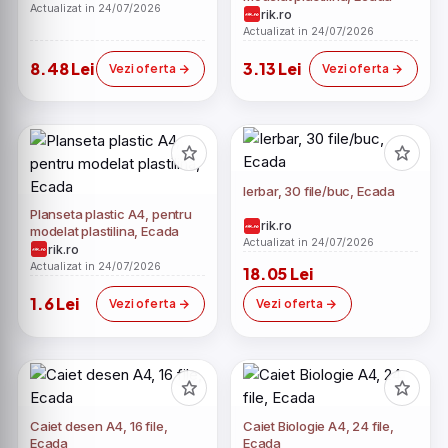
Actualizat in 24/07/2026
rik.ro
Actualizat in 24/07/2026
8.48 Lei
3.13 Lei
Vezi oferta
Vezi oferta
Ierbar, 30 file/buc, Ecada
Planseta plastic A4, pentru
rik.ro
modelat plastilina, Ecada
Actualizat in 24/07/2026
rik.ro
Actualizat in 24/07/2026
18.05 Lei
1.6 Lei
Vezi oferta
Vezi oferta
Caiet desen A4, 16 file,
Caiet Biologie A4, 24 file,
Ecada
Ecada