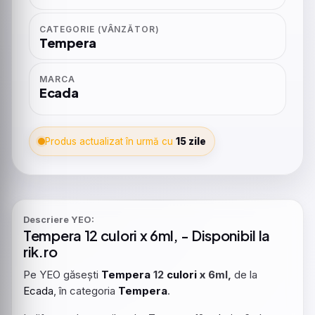
CATEGORIE (VÂNZĂTOR)
Tempera
MARCA
Ecada
Produs actualizat în urmă cu
15 zile
Descriere YEO:
Tempera
12
culori
x 6ml, - Disponibil la
rik.ro
Pe YEO găsești
Tempera
12
culori
x 6ml,
de la
Ecada
, în categoria
Tempera
.