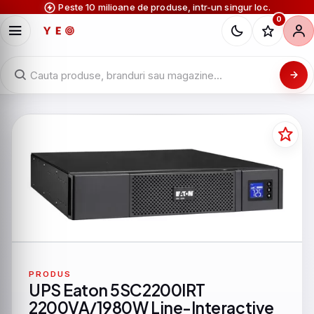
Peste 10 milioane de produse, intr-un singur loc.
0
PRODUS
UPS Eaton 5SC2200IRT
2200VA/1980W Line-Interactive