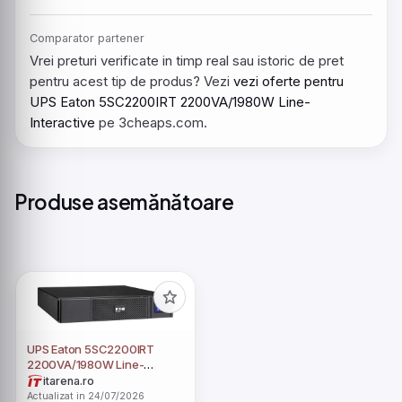
Comparator partener
Vrei preturi verificate in timp real sau istoric de pret
pentru acest tip de produs? Vezi
vezi oferte pentru
UPS Eaton 5SC2200IRT 2200VA/1980W Line-
Interactive
pe 3cheaps.com.
Produse asemănătoare
UPS Eaton 5SC2200IRT
2200VA/1980W Line-
Interactive
itarena.ro
Actualizat in 24/07/2026