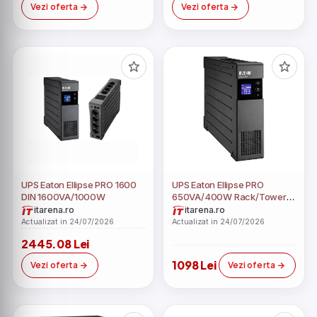
Vezi oferta
Vezi oferta
UPS Eaton Ellipse PRO 1600
UPS Eaton Ellipse PRO
DIN 1600VA/1000W
650VA/400W Rack/Tower 4
x Schuko
itarena.ro
itarena.ro
Actualizat in 24/07/2026
Actualizat in 24/07/2026
2445.08 Lei
1098 Lei
Vezi oferta
Vezi oferta