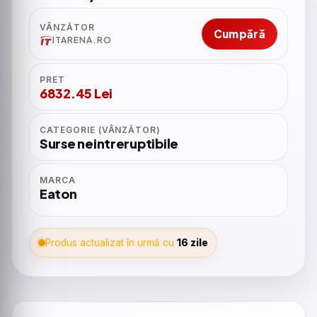
VÂNZĂTOR
Cumpără
ITARENA.RO
PRET
6832.45 Lei
CATEGORIE (VÂNZĂTOR)
Surse neintreruptibile
MARCA
Eaton
Produs actualizat în urmă cu
16 zile