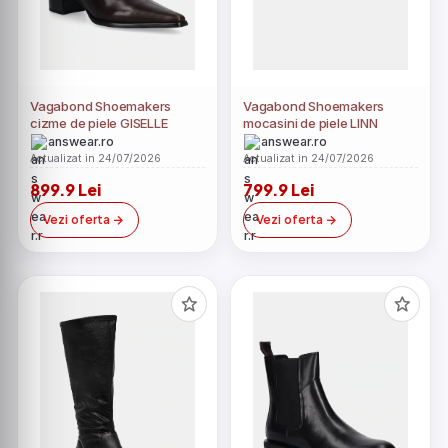
Vagabond Shoemakers
Vagabond Shoemakers
cizme de piele GISELLE
mocasini de piele LINN
answear.ro
answear.ro
Actualizat in 24/07/2026
Actualizat in 24/07/2026
899.9 Lei
799.9 Lei
Vezi oferta
Vezi oferta