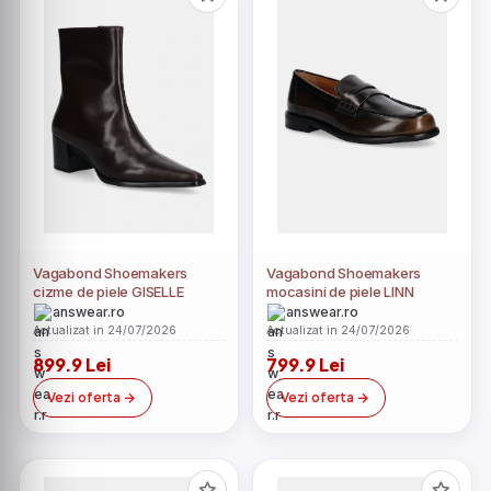
Vagabond Shoemakers
Vagabond Shoemakers
cizme de piele GISELLE
mocasini de piele LINN
answear.ro
answear.ro
Actualizat in 24/07/2026
Actualizat in 24/07/2026
899.9 Lei
799.9 Lei
Vezi oferta
Vezi oferta