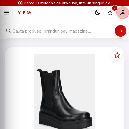
Peste 10 milioane de produse, intr-un singur loc.
0