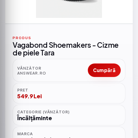
PRODUS
Vagabond Shoemakers - Cizme
de piele Tara
VÂNZĂTOR
Cumpără
ANSWEAR.RO
PRET
549.9 Lei
CATEGORIE (VÂNZĂTOR)
Încălțăminte
MARCA