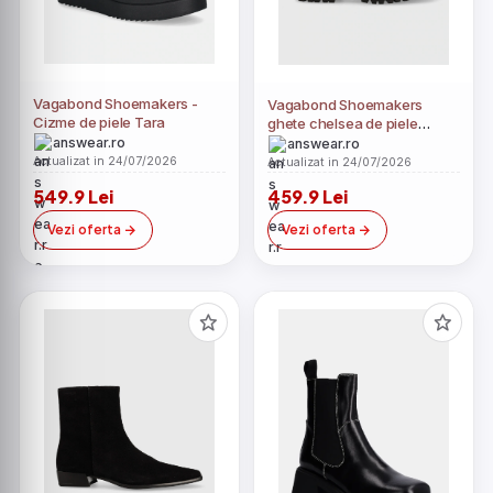
Vagabond Shoemakers -
Vagabond Shoemakers
Cizme de piele Tara
ghete chelsea de piele
Kenova
answear.ro
answear.ro
Actualizat in 24/07/2026
Actualizat in 24/07/2026
549.9 Lei
459.9 Lei
Vezi oferta
Vezi oferta