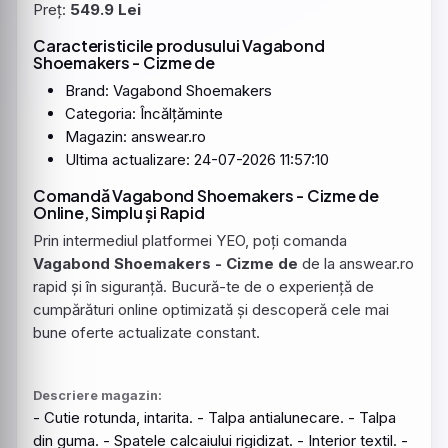
Preț:
549.9 Lei
Caracteristicile produsului Vagabond
Shoemakers - Cizme de
Brand: Vagabond Shoemakers
Categoria: Încălțăminte
Magazin: answear.ro
Ultima actualizare: 24-07-2026 11:57:10
Comandă Vagabond Shoemakers - Cizme de
Online, Simplu și Rapid
Prin intermediul platformei YEO, poți comanda
Vagabond Shoemakers - Cizme de
de la answear.ro
rapid și în siguranță. Bucură-te de o experiență de
cumpărături online optimizată și descoperă cele mai
bune oferte actualizate constant.
Descriere magazin:
- Cutie rotunda, intarita. - Talpa antialunecare. - Talpa
din guma. - Spatele calcaiului rigidizat. - Interior textil. -