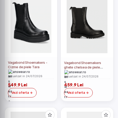
Vagabond Shoemakers -
Vagabond Shoemakers
Cizme de piele Tara
ghete chelsea de piele
Kenova
answear.ro
answear.ro
Actualizat in 24/07/2026
Actualizat in 24/07/2026
549.9 Lei
459.9 Lei
Vezi oferta
Vezi oferta