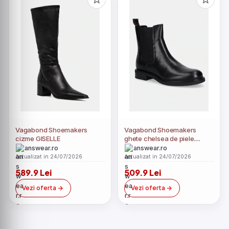
Vagabond Shoemakers
Vagabond Shoemakers
cizme GISELLE
ghete chelsea de piele
FREYA
answear.ro
answear.ro
Actualizat in 24/07/2026
Actualizat in 24/07/2026
589.9 Lei
509.9 Lei
Vezi oferta
Vezi oferta