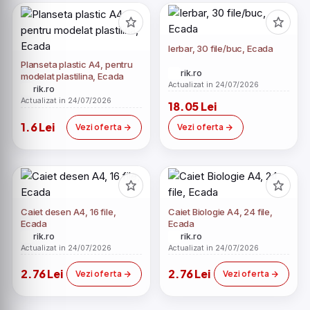
Ierbar, 30 file/buc, Ecada
Planseta plastic A4, pentru
rik.ro
modelat plastilina, Ecada
Actualizat in 24/07/2026
rik.ro
Actualizat in 24/07/2026
18.05 Lei
1.6 Lei
Vezi oferta
Vezi oferta
Caiet desen A4, 16 file,
Caiet Biologie A4, 24 file,
Ecada
Ecada
rik.ro
rik.ro
Actualizat in 24/07/2026
Actualizat in 24/07/2026
2.76 Lei
2.76 Lei
Vezi oferta
Vezi oferta