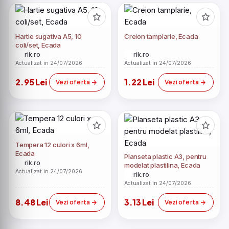
Hartie sugativa A5, 10
Creion tamplarie, Ecada
coli/set, Ecada
rik.ro
rik.ro
Actualizat in 24/07/2026
Actualizat in 24/07/2026
2.95 Lei
1.22 Lei
Vezi oferta
Vezi oferta
Tempera 12 culori x 6ml,
Ecada
Planseta plastic A3, pentru
rik.ro
modelat plastilina, Ecada
Actualizat in 24/07/2026
rik.ro
Actualizat in 24/07/2026
8.48 Lei
3.13 Lei
Vezi oferta
Vezi oferta