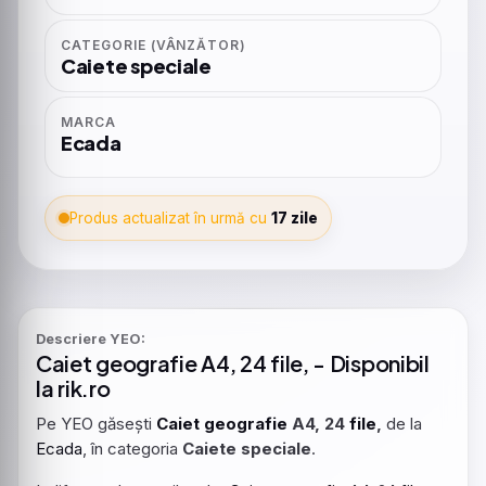
CATEGORIE (VÂNZĂTOR)
Caiete speciale
MARCA
Ecada
Produs actualizat în urmă cu
17 zile
Descriere YEO:
Caiet
geografie
A4, 24
file
, - Disponibil
la rik.ro
Pe YEO găsești
Caiet
geografie
A4, 24
file
,
de la
Ecada
, în categoria
Caiete speciale
.